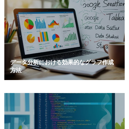
データ分析における効果的なグラフ作成
方法