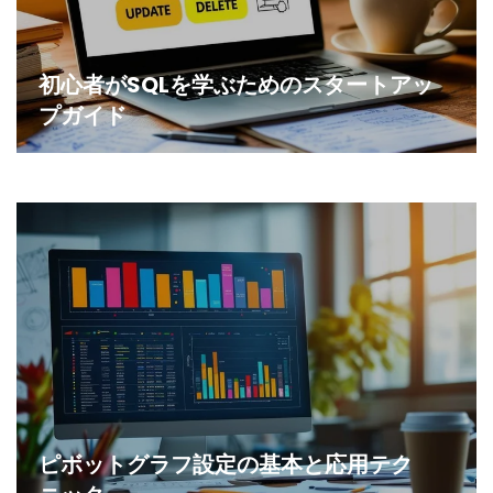
初心者がSQLを学ぶためのスタートアッ
プガイド
ピボットグラフ設定の基本と応用テク