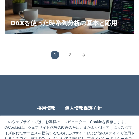
DAXを使った時系列分析の基本と応用
1
2
採用情報
個人情報保護方針
特定商取引法に基づく表記
利用規約
このウェブサイトでは、お客様のコンピューターにCookieを保存します。こ
のCookieは、ウェブサイト体験の改善のため、またより個人向けにカスタマ
イズされたサービスを提供するためにこのサイトおよび他のメディアで使用さ
れるものです。当社のCookieについての詳細は、プライバシーポリシーをご