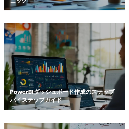
ニック
PowerBIダッシュボード作成のステップ
バイステップガイド