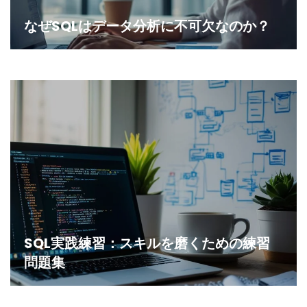
なぜSQLはデータ分析に不可欠なのか？
SQL実践練習：スキルを磨くための練習
問題集